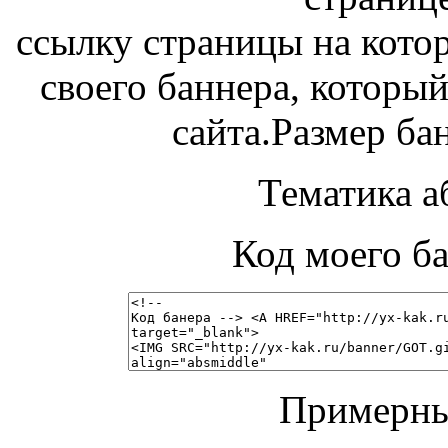
ссылку страницы на кото
своего баннера, который
сайта.Размер ба
Тематика а
Код моего ба
Примерны