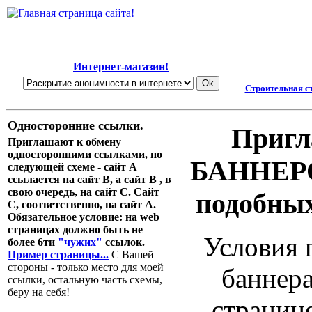
Интернет-магазин!
Строительная с
Односторонние ссылки.
Пригл
Приглашают к обмену
односторонними ссылками, по
БАННЕР
следующей схеме - сайт А
ссылается на сайт В, а сайт В , в
свою очередь, на сайт С. Сайт
подобных
С, соответственно, на сайт А.
Обязательное условие: на web
страницах должно быть не
Условия 
более 6ти
"чужих"
ссылок.
Пример страницы...
С Вашей
стороны - только место для моей
баннера
ссылки, остальную часть схемы,
беру на себя!
страниц